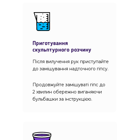
Приготування
скульптурного розчину
Після вилучення рук приступайте
до замішування надточного гіпсу.
Продовжуйте замішуваті гіпс до
2 хвилин обережно виганяючи
бульбашки за інструкцією.