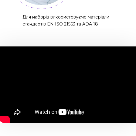
Для наборів використовуємо матеріали
стандартів EN ISO 21563 та ADA 18