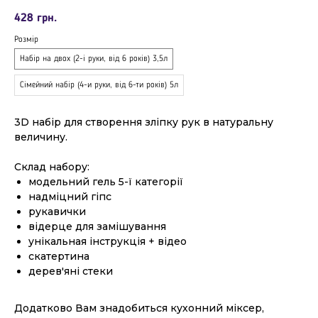
428
грн.
Розмір
Набір на двох (2-і руки, від 6 років) 3,5л
Сімейний набір (4-и руки, від 6-ти років) 5л
3D набір для створення зліпку рук в натуральну
величину.
Склад набору:
модельний гель 5-ї категорії
надміцний гіпс
рукавички
відерце для замішування
унікальная інструкція + відео
скатертина
дерев'яні стеки
Додатково Вам знадобиться кухонний міксер,