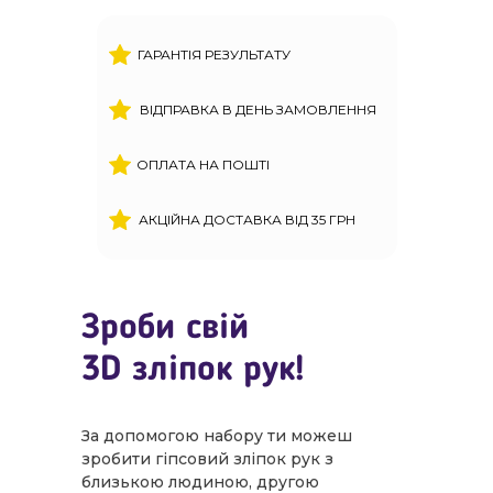
ГАРАНТІЯ РЕЗУЛЬТАТУ
ВІДПРАВКА В ДЕНЬ ЗАМОВЛЕННЯ
ОПЛАТА НА ПОШТІ
АКЦІЙНА ДОСТАВКА ВІД 35 ГРН
Зроби свій
3D зліпок рук!
За допомогою набору ти можеш
зробити гіпсовий зліпок рук з
близькою людиною, другою