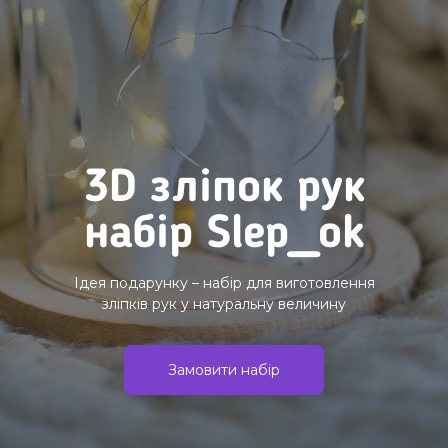
3D зліпок рук
набір Slep_ok
Ідея подарунку – набір для виготовлення
зліпків рук у натуральну величину
Замовити набір