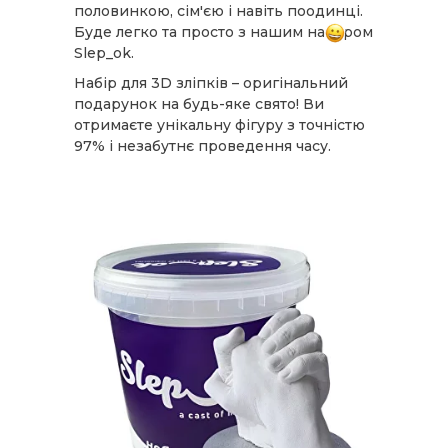
половинкою, сім'єю і навіть поодинці.
Буде легко та просто з нашим набором
Slep_ok.
Набір для 3D зліпків – оригінальний
подарунок на будь-яке свято! Ви
отримаєте унікальну фігуру з точністю
97% і незабутнє проведення часу.