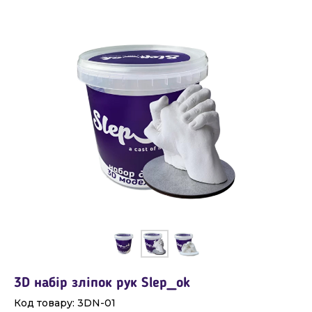
3D набір зліпок рук Slep_ok
Код товару:
3DN-01