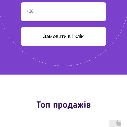
Замовити в 1 клік
Топ продажів
Топ продажів