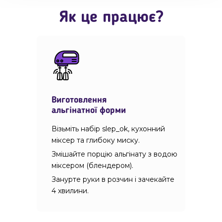
Як це працює?
Виготовлення
альгінатної форми
Візьміть набір slep_ok, кухонний
міксер та глибоку миску.
Змішайте порцію альгінату з водою
міксером (блендером).
Занурте руки в розчин і зачекайте
4 хвилини.