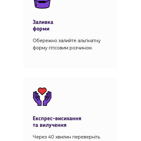
Заливка
форми
Обережно залийте альгінатну
форму гіпсовим розчином.
Експрес-висихання
та вилучення
Через 40 хвилин переверніть