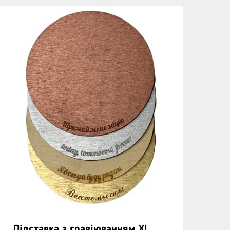
Підставка з гравіюванням XL