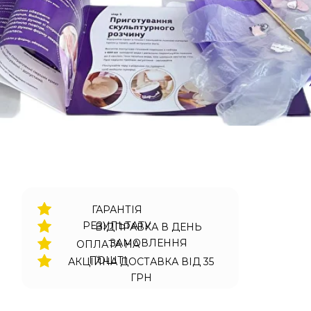
ГАРАНТІЯ
РЕЗУЛЬТАТУ
ВІДПРАВКА В ДЕНЬ
ЗАМОВЛЕННЯ
ОПЛАТА НА
ПОШТІ
АКЦІЙНА ДОСТАВКА ВІД 35
ГРН