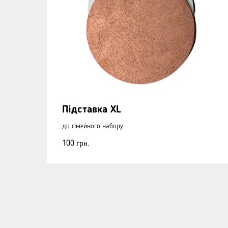
Підставка ХL
до сімейного набору
100
грн.