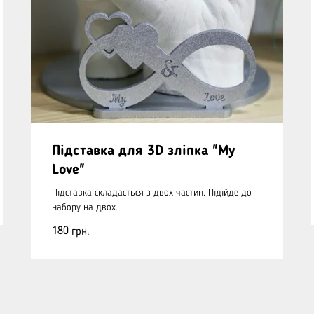
Підставка для 3D зліпка "My
Love"
Підставка складається з двох частин. Підійде до
набору на двох.
180
грн.