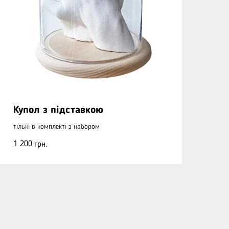
Купол з підставкою
тількі в комплекті з набором
1 200
грн.