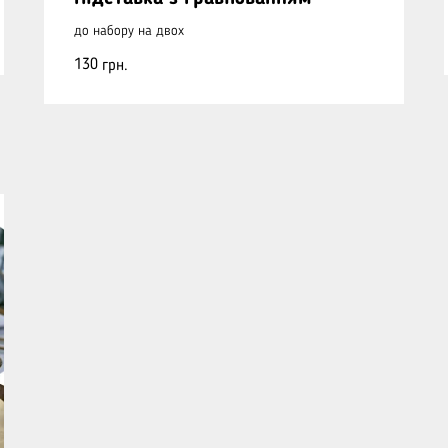
до набору на двох
130
грн.