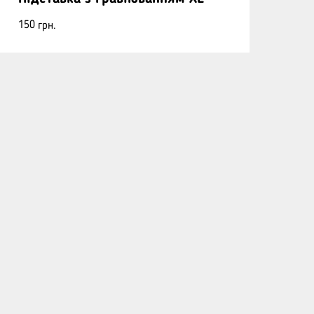
150
грн.