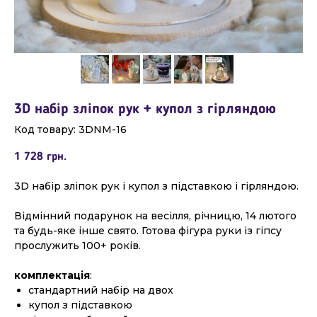
3D набір зліпок рук + купол з гірляндою
Код товару:
3DNM-16
1 728
грн.
3D набір зліпок рук і купол з підставкою і гірляндою.
Відмінний подарунок на весілля, річницю, 14 лютого
та будь-яке інше свято. Готова фігура руки із гіпсу
прослужить 100+ років.
комплектація
:
стандартний набір на двох
купол з підставкою